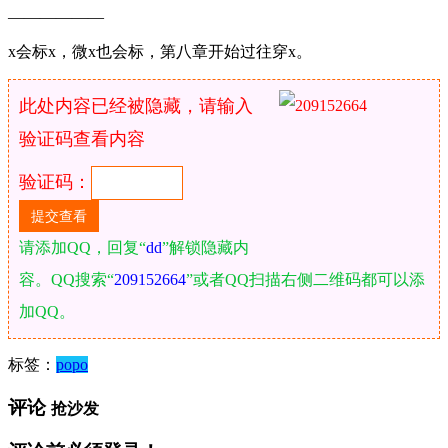
——————
x会标x，微x也会标，第八章开始过往穿x。
此处内容已经被隐藏，请输入
验证码查看内容
验证码：
请添加QQ，回复“
dd
”解锁隐藏内
容。QQ搜索“
209152664
”或者QQ扫描右侧二维码都可以添
加QQ。
标签：
popo
评论
抢沙发