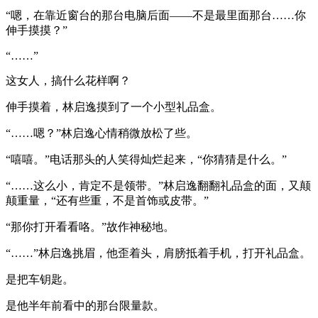
“嗯，在靠近窗台的那台电脑后面——不是最里面那台……你
伸手摸摸？”
“……”
这女人，搞什么花样啊？
伸手摸着，林启逸摸到了一个小型礼品盒。
“……嗯？”林启逸心情稍微放松了些。
“嘻嘻。”电话那头的人笑得灿烂起来，“你猜猜是什么。”
“……这么小，肯定不是领带。”林启逸翻翻礼品盒的面，又颠
颠重量，“还有些重，不是首饰或皮带。”
“那你打开看看咯。”故作神秘地。
“……”林启逸挑眉，他歪着头，肩膀抵着手机，打开礼品盒。
是把车钥匙。
是他半年前看中的那台限量款。