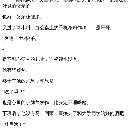
沙城的父亲的。
也好，父亲还健康。
又过了两小时，办公桌上的手机嗡嗡作响——是哥哥。
“阿逸，生x快乐。”
-
得不到心爱人的礼物，连祝福也没有。
他有些颓然。
终于有她的消息，却只是：
“吃了吗？”
也是心里的小脾气发作，他决定不理睬她。
下班后，他没有马上回家，直接去了和大学同学约好的酒吧。
“林启逸！”