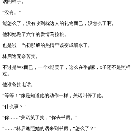
话的样子。
“没有。”
能怎么了，没有收到枕边人的礼物而已，没怎么了啊。
他和她跑了六年的爱情马拉松。
也是啦，当初那般的热情早该变成细水了。
林启逸无奈苦笑。
不过是生x而已，一个x期罢了，这么在乎g嘛，x子还不是照样
过。
他准备挂电话。
“等等！”像是知道他的动作一样，关诺叫停了他。
“什么事？”
“你……”关诺笑了笑，“你去书房。”
“……”林启逸照她的话来到书房，“怎么了？”