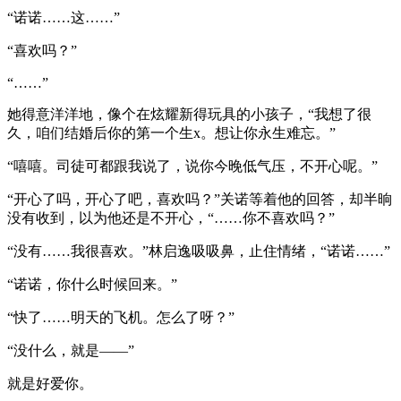
“诺诺……这……”
“喜欢吗？”
“……”
她得意洋洋地，像个在炫耀新得玩具的小孩子，“我想了很
久，咱们结婚后你的第一个生x。想让你永生难忘。”
“嘻嘻。司徒可都跟我说了，说你今晚低气压，不开心呢。”
“开心了吗，开心了吧，喜欢吗？”关诺等着他的回答，却半晌
没有收到，以为他还是不开心，“……你不喜欢吗？”
“没有……我很喜欢。”林启逸吸吸鼻，止住情绪，“诺诺……”
“诺诺，你什么时候回来。”
“快了……明天的飞机。怎么了呀？”
“没什么，就是——”
就是好爱你。