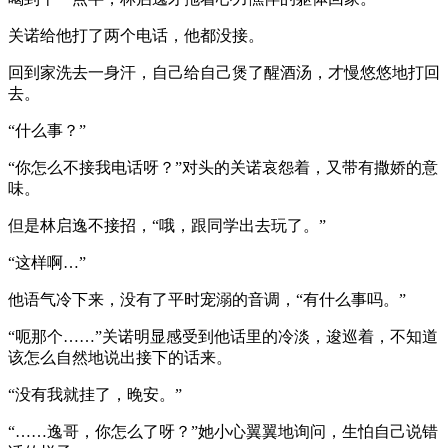
关诺给他打了两个电话，他都没接。
回到家洗去一身汗，自己给自己煲了醒酒汤，才慢悠悠地打回
去。
“什么事？”
“你怎么不接我电话呀？”对头的关诺哀怨着，又带有撒娇的意
味。
但是林启逸不接招，“哦，跟同学出去玩了。”
“这样啊…”
他语气冷下来，没有了平时宠溺的音调，“有什么事吗。”
“呃那个……”关诺明显感受到他话里的冷淡，逡巡着，不知道
该怎么自然地说出接下的话来。
“没有我就挂了，晚安。”
“……逸哥，你怎么了呀？”她小心翼翼地询问，生怕自己说错