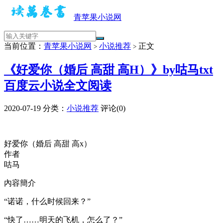
青苹果小说网
当前位置：
青苹果小说网
小说推荐
正文
>
>
《好爱你（婚后 高甜 高H）》by咕马txt
百度云小说全文阅读
2020-07-19
分类：
小说推荐
评论(0)
好爱你（婚后 高甜 高x）
作者
咕马
內容簡介
“诺诺，什么时候回来？”
“快了……明天的飞机，怎么了？”