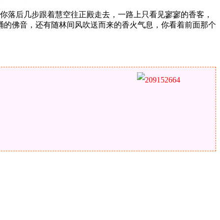
，你落后几步跟着慧空往正殿走去，一路上只看见寥寥的香客，
诵的佛音，还有随林间风吹送而来的香火气息，你看着前面那个