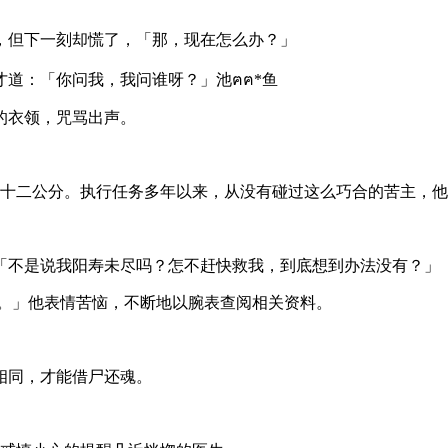
，但下一刻却慌了，「那，现在怎么办？」
道：「你问我，我问谁呀？」池ฅฅ*鱼
的衣领，咒骂出声。
八十二公分。执行任务多年以来，从没有碰过这么巧合的苦主，
「不是说我阳寿未尽吗？怎不赶快救我，到底想到办法没有？」
..唉。」他表情苦恼，不断地以腕表查阅相关资料。
相同，才能借尸还魂。