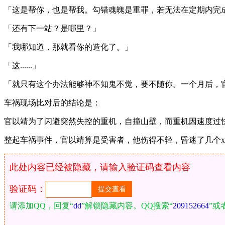
「这是帮你，也是帮我。勾错魂魄是重罪，若无法在定期内完
「还有下一站？是哪里？」
「我哪知道，那就看你的造化了。」
「这......」
「就只有这个办法能够神不知鬼不觉，要不随你。一个月后，官以
车祸现场比对后的结论是：
官以靖为了闪避突然失控的重机，自撞山壁，而重机因速度过
整起车祸事件，官以靖算是受害者，他伤得不轻，昏迷了几个
此处内容已经被隐藏，请输入验证码查看内容
验证码：
请添加QQ，回复“
dd
”解锁隐藏内容。QQ搜索“
209152664
”或