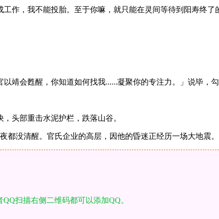
成工作，我不能投胎。至于你嘛，就只能在灵间等待到阳寿终了
靖会甦醒，你知道如何找我......凝聚你的专注力。」说毕，
快，头部重击水泥护栏，跌落山谷。
x夜都没清醒。官氏企业的高层，因他的昏迷正经历一场大地震。
者QQ扫描右侧二维码都可以添加QQ。