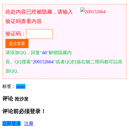
此处内容已经被隐藏，请输入
验证码查看内容
验证码：
请添加QQ，回复“
dd
”解锁隐藏内
容。QQ搜索“
209152664
”或者QQ扫描右侧二维码都可以添
加QQ。
标签：
popo
评论
抢沙发
评论前必须登录！
立即登录
注册