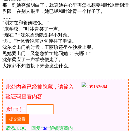
那一刻她突然明白了，就算她在心里再怎么想要和叶冰青划清
界限，在别人眼里，她已经和叶冰青一个样子了。
……
“刚才在和爸妈吃饭。”
“来学校。”叶冰青笑了一声。
“现在？”沈尔柔隐隐觉得不对劲。
“对。”叶冰青说完这句便挂了电话。
沈尔柔出门的时候，王丽珍还坐在沙发上哭。
见她要出门，又急急忙忙地问她：“去哪！”
沈尔柔应了一声学校便走了。
大家都不知道接下来会发生什么。
—
此处内容已经被隐藏，请输入
验证码查看内容
验证码：
请添加QQ，回复“
dd
”解锁隐藏内