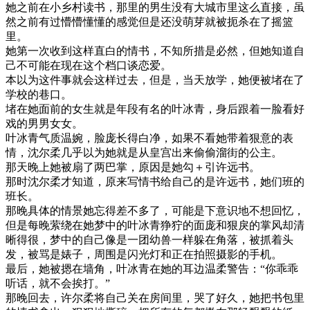
她之前在小乡村读书，那里的男生没有大城市里这么直接，虽
然之前有过懵懵懂懂的感觉但是还没萌芽就被扼杀在了摇篮
里。
她第一次收到这样直白的情书，不知所措是必然，但她知道自
己不可能在现在这个档口谈恋爱。
本以为这件事就会这样过去，但是，当天放学，她便被堵在了
学校的巷口。
堵在她面前的女生就是年段有名的叶冰青，身后跟着一脸看好
戏的男男女女。
叶冰青气质温婉，脸庞长得白净，如果不看她带着狠意的表
情，沈尔柔几乎以为她就是从皇宫出来偷偷溜街的公主。
那天晚上她被扇了两巴掌，原因是她勾＋引许远书。
那时沈尔柔才知道，原来写情书给自己的是许远书，她们班的
班长。
那晚具体的情景她忘得差不多了，可能是下意识地不想回忆，
但是每晚萦绕在她梦中的叶冰青狰狞的面庞和狠戾的掌风却清
晰得很，梦中的自己像是一团幼兽一样躲在角落，被抓着头
发，被骂是婊子，周围是闪光灯和正在拍照摄影的手机。
最后，她被摁在墙角，叶冰青在她的耳边温柔警告：“你乖乖
听话，就不会挨打。”
那晚回去，许尔柔将自己关在房间里，哭了好久，她把书包里