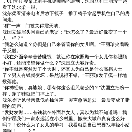
，01 情书 餐桌上的手机嗡嗡嗡地震动，沈国立和王丽珍一起
看了沈尔柔一眼。
沈尔柔看清来电者后放下筷子，推了椅子拿起手机往自己的房
间走。
“砰”一声，门被关得震天响。
沈国立皱眉头问自己的老婆：“她怎么了？最近好像变了一个
人一样？”
“我怎么知道？你倒是自己来管管你的女儿啊。”王丽珍尖着嗓
子反驳。
“我在外面辛辛苦苦赚钱，就让你在家照顾一个女儿你都照顾
不好，还能指望你做什么？”沈国立大喊斥责。
“你不就是突然发了个大财，还真以为自己是什么高档人士
了？男人有钱就变坏，果然说得不错。”王丽珍发了疯一样地
数落他。
“你神经病，臭婆娘，哪有你这么诅咒老公的？”沈国立把碗一
摔，穿了鞋就把门摔上了。
沈尔柔听见母亲低低的抽泣声，哭声愈演愈烈，最后变成了嘶
哑的骂声。
“发财发财……有钱就在外面养女人，真以为我不知道吗！我
倒宁愿我们一家永远活在小乡村里。搬来大城市真有这么好
吗？！说什么为了女儿的学习，我看就是自己想要找年轻小姑
娘啊！…… ？ ”