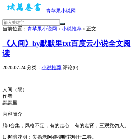
青苹果小说网
当前位置：
青苹果小说网
小说推荐
正文
>
>
《人间》by默默里txt百度云小说全文阅
读
2020-07-24
分类：
小说推荐
评论(0)
人间（限）
作者
默默里
內容簡介
脑d合集，风格不定，有的走心，有的走肾，三观党勿入。
1. 柳暗花明：失婚老阿姨柳暗花明开二春。