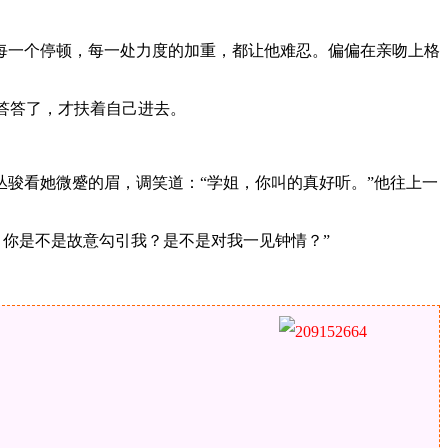
每一个停顿，每一处力度的加重，都让他难忍。偏偏在亲吻上格
黏答答了，才扶着自己进去。
骏看她微蹙的眉，调笑道：“学姐，你叫的真好听。”他往上一
，你是不是故意勾引我？是不是对我一见钟情？”