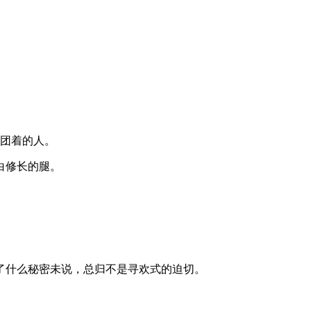
个团着的人。
白修长的腿。
了什么秘密未说，总归不是寻欢式的迫切。