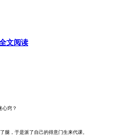
说全文阅读
迷心窍？
折了腿，于是派了自己的得意门生来代课。