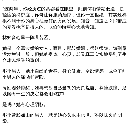
“这两年，你经历过的我都看在眼里。此前你有情绪低迷，是
轻度的抑郁症，你哥让你服药治疗，但你一直拒绝，其实这样
很不利于你的身心往更好的方向发展。知音，知道么？抑郁症
的复发概率是很大的。”x伯仲语重心长地告知。
林知音心里一阵儿苦涩。
她是一个离过婚的女人，而且，那段婚姻，很短很短。短到像
没发生过一般，但她的身体、心灵，却又真真实实地受到了生
命难以承受的重创。
那个男人，她用自己的青春、身心健康、全部情感，成全了那
个男人的潇洒和冒险。
每回魂梦惊醒，她再想起自己当初的天真荒唐、莽撞跌撞、足
以懊悔一生的决定都会泪x枕巾。
是吗？她有心理阴影。
那个背影如山的男人，就是她心头永生永世、难以抹灭的阴
影。