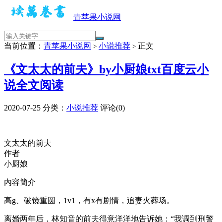
青苹果小说网
当前位置：
青苹果小说网
小说推荐
正文
>
>
《文太太的前夫》by小厨娘txt百度云小
说全文阅读
2020-07-25
分类：
小说推荐
评论(0)
文太太的前夫
作者
小厨娘
內容簡介
高g、破镜重圆，1v1，有x有剧情，追妻火葬场。
离婚两年后，林知音的前夫得意洋洋地告诉她：“我调到刑警