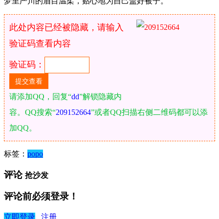
梦里严川的眉目温柔，贴心地为自己盖好被子。
此处内容已经被隐藏，请输入
验证码查看内容
验证码：
请添加QQ，回复“
dd
”解锁隐藏内
容。QQ搜索“
209152664
”或者QQ扫描右侧二维码都可以添
加QQ。
标签：
popo
评论
抢沙发
评论前必须登录！
立即登录
注册