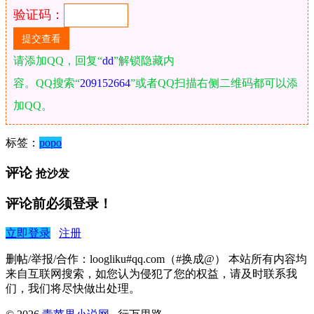
验证码：
请添加QQ，回复“
dd
”解锁隐藏内
容。QQ搜索“
209152664
”或者QQ扫描右侧二维码都可以添
加QQ。
标签：
popo
评论
抢沙发
评论前必须登录！
立即登录
注册
删帖/举报/合作：loogliku#qq.com（#换成@） 本站所有内容均
来自互联网搜索，如您认为侵犯了您的权益，请及时联系我
们，我们将尽快做出处理。