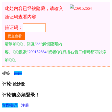
此处内容已经被隐藏，请输入
验证码查看内容
验证码：
请添加QQ，回复“
dd
”解锁隐藏内
容。QQ搜索“
209152664
”或者QQ扫描右侧二维码都可以添
加QQ。
标签：
popo
评论
抢沙发
评论前必须登录！
立即登录
注册