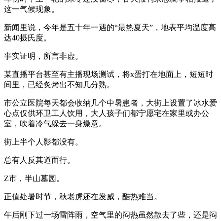
这一气候现象。
新闻里说，今年是五十年一遇的“最热夏天”，地表平均温度高
达40摄氏度。
事实证明，所言非虚。
某直播平台甚至有主播现场测试，将x蛋打在地面上，短短时
间里，已经炙烤出不知几分熟。
市公立医院每天都会收纳几个中暑患者，大街上设置了冰水爱
心点仅供环卫工人饮用，大人孩子们都宁愿宅在家里或办公
室，吹着冷气躲去一身燥意。
街上半个人影都没有。
总有人反其道而行。
Z市，半山墓园。
正值处暑时节，秋老虎还在发威，酷热难当。
午后刚下过一场雷阵雨，空气里的闷热虽然散去了些，还是闷