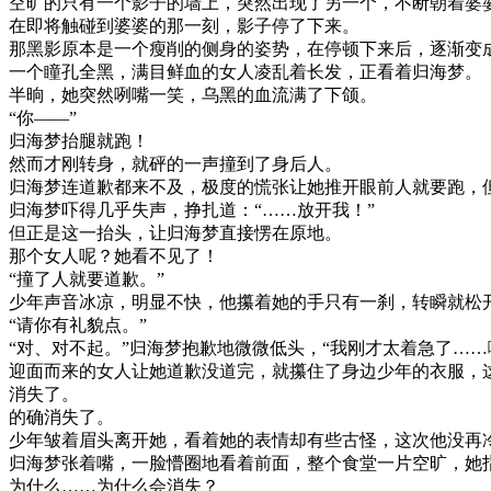
空旷的只有一个影子的墙上，突然出现了另一个，不断朝着婆
在即将触碰到婆婆的那一刻，影子停了下来。
那黑影原本是一个瘦削的侧身的姿势，在停顿下来后，逐渐变
一个瞳孔全黑，满目鲜血的女人凌乱着长发，正看着归海梦。
半晌，她突然咧嘴一笑，乌黑的血流满了下颌。
“你——”
归海梦抬腿就跑！
然而才刚转身，就砰的一声撞到了身后人。
归海梦连道歉都来不及，极度的慌张让她推开眼前人就要跑，
归海梦吓得几乎失声，挣扎道：“……放开我！”
但正是这一抬头，让归海梦直接愣在原地。
那个女人呢？她看不见了！
“撞了人就要道歉。”
少年声音冰凉，明显不快，他攥着她的手只有一刹，转瞬就松
“请你有礼貌点。”
“对、对不起。”归海梦抱歉地微微低头，“我刚才太着急了……
迎面而来的女人让她道歉没道完，就攥住了身边少年的衣服，
消失了。
的确消失了。
少年皱着眉头离开她，看着她的表情却有些古怪，这次他没再
归海梦张着嘴，一脸懵圈地看着前面，整个食堂一片空旷，她
为什么……为什么会消失？