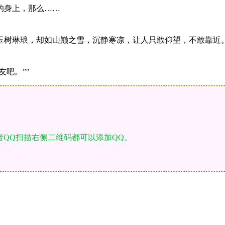
的身上，那么……
玉树琳琅，却如山巅之雪，沉静寒凉，让人只敢仰望，不敢靠近
友吧。”"
者QQ扫描右侧二维码都可以添加QQ。