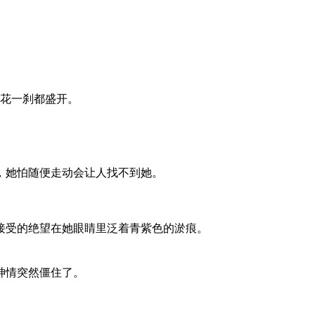
的花一刹都盛开。
，她怕随便走动会让人找不到她。
接受的绝望在她眼睛里泛着青紫色的淤痕。
神情突然僵住了。