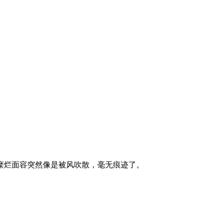
糜烂面容突然像是被风吹散，毫无痕迹了。