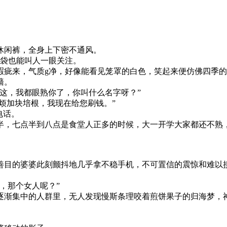
休闲裤，全身上下密不通风。
麻袋也能叫人一眼关注。
瑕疵来，气质g净，好像能看见笼罩的白色，笑起来便仿佛四季
墙。
这，我都眼熟你了，你叫什么名字呀？”
麻烦加块培根，我现在给您刷钱。”
电话。
半，七点半到八点是食堂人正多的时候，大一开学大家都还不熟
善目的婆婆此刻颤抖地几乎拿不稳手机，不可置信的震惊和难以
，那个女人呢？”
逐渐集中的人群里，无人发现慢斯条理咬着煎饼果子的归海梦，