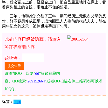
半，程讼言走上前，轻轻合上门，把自己重重地摔在床上，看
着床头柜上的合照，眼角止不住的酸涩。
三年，他和徐骐交往了三年，期间经历过无数次父母的反
对，好不容易修成正果，成为圈里人人艳羡的模范夫夫，却在
周年纪念的这天，被徐骐亲手画下句号。
此处内容已经被隐藏，请输入
验证码查看内容
验证码：
请添加QQ，回复“
dd
”解锁隐藏内
容。QQ搜索“
209152664
”或者QQ扫描右侧二维码都可以添
加QQ。
标签：
popo