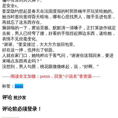
偏不倚滑到男人脚下。
是安全x。
姜棠隐约想起是春天在法国度假的时郭胜楠半开玩笑给她的。
她当时逛街逛得昏天暗地，哪有心思找男人，随手丢进包里，
再就忘了这东西存在。
脑袋嗡的一下，窘迫至极。默默清一清嗓子，正打算故作镇定
去捡，男人已经弯了腰，好看的手指捏起脚边东西，递给她，
表情不见丝毫变化。
“谢谢。”姜棠接过，大大方方放回包里。
好在这一摔，也摔出了钥匙。
人就在家门口，她纯粹出于客气问，“谢谢你送我回来，要进
来喝点东西再走吗？”
没想到，男人勾唇，桃花眼微微眯起，说，“好啊。”
——阅读全文加微：potxts，回复“小说名”拿资源——
标签：
popo
评论
抢沙发
评论前必须登录！