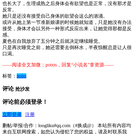
也长大了，生理成熟之后身体会有欲望也是正常，没有那才是
反常。
她只是还没有接受自己身体的欲望会这么的汹涌。
或许从她上第一节准新娘课的时候她就知道，只是她没有办法
接受，身体才会以另外一种形式反应出来，让她觉得那都是反
感。
夏色在自我放弃了五分钟之后就决定继续睡觉。
只是再次睡觉之前，她还需要去倒杯水，半夜惊醒总是让人很
口渴。
——阅读全文加微：potxts，回复“小说名”拿资源——
标签：
popo
评论
抢沙发
评论前必须登录！
立即登录
注册
删帖/举报/合作：loogliku#qq.com（#换成@） 本站所有内容均
来自互联网搜索，如您认为侵犯了您的权益，请及时联系我