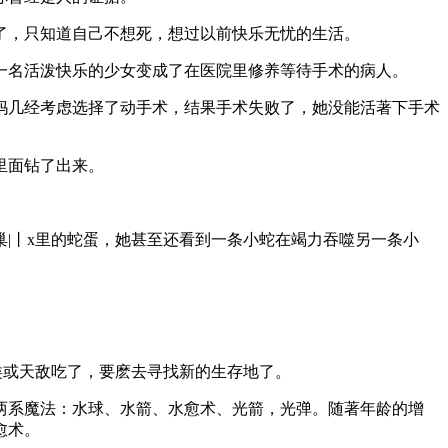
了，只知道自己不想死，想过以前快乐无忧的生活。
一名活泼快乐的少女变成了在医院里修养等待手术的病人。
妈几经考虑选择了动手术，结果手术失败了，她没能活著下手术
里面钻了出来。
|丨x里的蛇蛋，她甚至还看到一条小蛇在竭力吞噬另一条小
类或天敌吃了，要麽去寻找新的生存地了。
两系魔法：水球、水箭、水愈术、光箭，光弹。随著年龄的增
愈术。