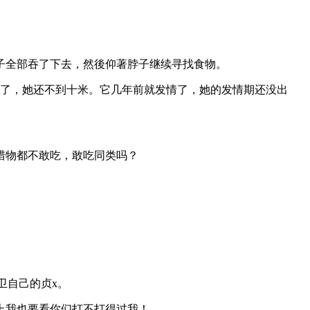
子全部吞了下去，然後仰著脖子继续寻找食物。
米了，她还不到十米。它几年前就发情了，她的发情期还没出
猎物都不敢吃，敢吃同类吗？
卫自己的贞x。
上我也要看你们打不打得过我！