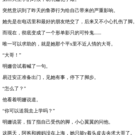
突然意识到了昨天的鲁莽行为给自己带来的严重影响。
她先是在电话里和最好的朋友绝交了，后来又不小心扎伤了脚
而现在，彻底变成了一个形单影只的可怜鬼......
唯一可以求助的，就是她那个平x里不近人情的大哥。
“大哥！”
明姗尝试着喊了一句。
易迁安正准备出门，见她有事，停下了脚步。
“怎么了？”
他看着明姗说道。
“你可以送我去上学吗？”
明姗说罢，指了指自己受伤的脚，小心翼翼的问他。
这两天，阿爸和姆妈没在上海，她只能y着头皮去央求大哥了。