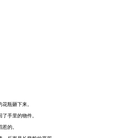
的花瓶砸下来。
回了手里的物件。
招惹的。