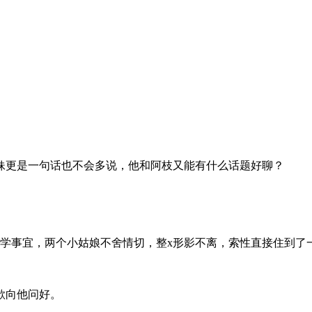
妹更是一句话也不会多说，他和阿枝又能有什么话题好聊？
留学事宜，两个小姑娘不舍情切，整x形影不离，索性直接住到了
欲向他问好。