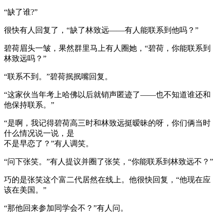
“缺了谁?”
很快有人回复了，“缺了林致远——有人能联系到他吗？”
碧荷眉头一皱，果然群里马上有人圈她，“碧荷，你能联系到
林致远吗？”
“联系不到。”碧荷抿抿嘴回复。
“这家伙当年考上哈佛以后就销声匿迹了——也不知道谁还和
他保持联系。”
“是啊，我记得碧荷高三时和林致远挺暧昧的呀，你们俩当时
什么情况说一说，是
不是早恋了？”有人调笑。
“问下张笑。”有人提议并圈了张笑，“你能联系到林致远不？”
巧的是张笑这个富二代居然在线上。他很快回复，“他现在应
该在美国。”
“那他回来参加同学会不？”有人问。