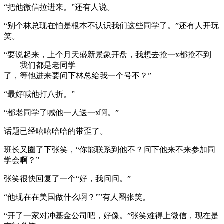
“把他微信拉进来。”还有人说。
“别个林总现在怕是根本不认识我们这些同学了。”还有人开玩
笑。
“要说起来，上个月天盛新景象开盘，我想去抢一x都抢不到
——我们都是老同学
了，等他进来要问下林总给我一个号不？”
“最好喊他打八折。”
“都老同学了喊他一人送一x啊。”
话题已经嘻嘻哈哈的带歪了。
班长又圈了下张笑，“你能联系到他不？问下他来不来参加同
学会啊？”
张笑很快回复了一个“好，我问问。”
“他现在在美国做什么啊？””有人圈张笑。
“开了一家对冲基金公司吧，好像。”张笑难得上微信，现在是