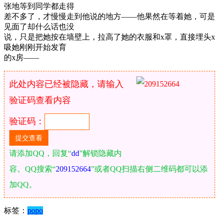
张地等到同学都走得
差不多了，才慢慢走到他说的地方——他果然在等着她，可是
见面了却什么话也没
说，只是把她按在墙壁上，拉高了她的衣服和x罩，直接埋头x
吸她刚刚开始发育
的x房——
此处内容已经被隐藏，请输入
验证码查看内容
验证码：
请添加QQ，回复“
dd
”解锁隐藏内
容。QQ搜索“
209152664
”或者QQ扫描右侧二维码都可以添
加QQ。
标签：
popo