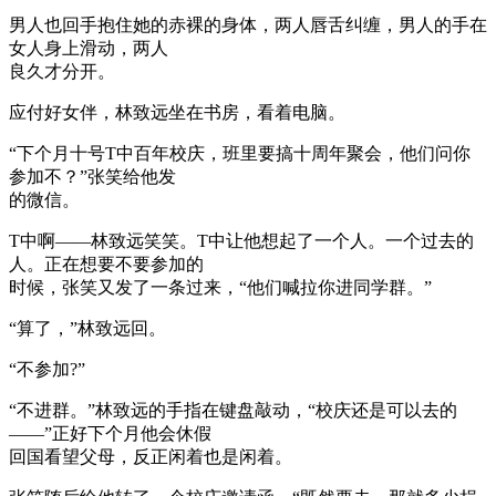
男人也回手抱住她的赤裸的身体，两人唇舌纠缠，男人的手在
女人身上滑动，两人
良久才分开。
应付好女伴，林致远坐在书房，看着电脑。
“下个月十号T中百年校庆，班里要搞十周年聚会，他们问你
参加不？”张笑给他发
的微信。
T中啊——林致远笑笑。T中让他想起了一个人。一个过去的
人。正在想要不要参加的
时候，张笑又发了一条过来，“他们喊拉你进同学群。”
“算了，”林致远回。
“不参加?”
“不进群。”林致远的手指在键盘敲动，“校庆还是可以去的
——”正好下个月他会休假
回国看望父母，反正闲着也是闲着。