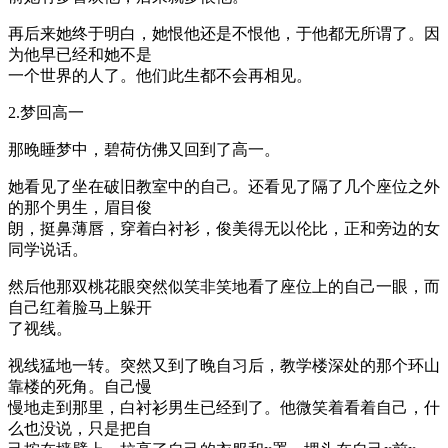
再后来她终于明白，她恨他还是不恨他，于他都无所谓了。因
为他早已经和她不是
一个世界的人了。他们此生都不会再相见。
2.梦回高一
那晚睡梦中，碧荷仿佛又回到了高一。
她看见了坐在破旧教室中的自己。还看见了隔了几个座位之外
的那个男生，眉目俊
朗，挺鼻薄唇，穿着白衬衫，俊美得无以伦比，正和旁边的女
同学说话。
然后他那双桃花眼突然似笑非笑地看了座位上的自己一眼，而
自己红着脸马上躲开
了视线。
视线猛地一转。突然又到了晚自习后，教学楼深处的那个环山
靠楼的死角。自己慢
慢地走到那里，白衬衫男生已经到了。他微笑着看着自己，什
么也没说，只是把自