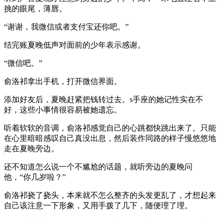
挑的眼尾，薄唇。
“谢谢，我微信或者支付宝还你吧。”
结完账夏晚低声对面前的少年表示感谢。
“微信吧。”
俞洛祁拿出手机，打开微信界面。
添加好友后，夏晚赶紧把钱转过去。s手座的她记性实在不
好，这些小事情很容易被她遗忘。
听着软软的音调，俞洛祁感觉自己的心跳都快跳出来了。只能
在心里暗暗感叹自己真没出息，然后装作同路的样子慢悠悠地
走在夏晚旁边。
还不知道怎么说一个不尴尬的话题，就听旁边的夏晚问
他，“你几岁啦？”
俞洛祁挠了挠头，本来就不怎么整齐的头发更乱了，才想起来
自己该注意一下形象，又用手拨了几下，随便理了理。