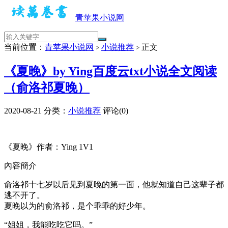
青苹果小说网
当前位置：
青苹果小说网
小说推荐
正文
>
>
《夏晚》by Ying百度云txt小说全文阅读
（俞洛祁夏晚）
2020-08-21
分类：
小说推荐
评论(0)
《夏晚》作者：Ying 1V1
內容簡介
俞洛祁十七岁以后见到夏晚的第一面，他就知道自己这辈子都
逃不开了。
夏晚以为的俞洛祁，是个乖乖的好少年。
“姐姐，我能吃吃它吗。”