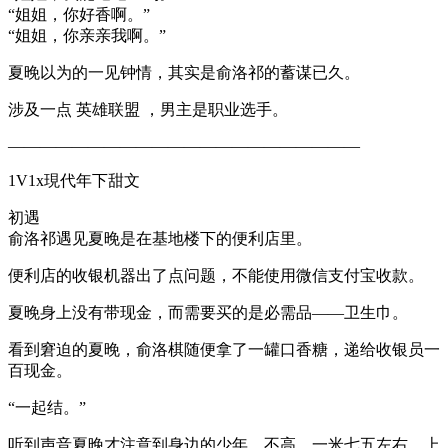
“姐姐，你好香啊。”
“姐姐，你亲亲我啊。”
夏晚以为的一见钟情，其实是俞洛祁的蓄谋已久。
涉及一点 英雄联盟 ，男主是职业选手。
——————————————————————
1V1x現代年下甜文
初遇
俞洛祁遇见夏晚是在基地楼下的便利店里。
便利店的收银机器出了点问题，不能使用微信支付宝收款。
夏晚身上没有带现金，而需要买的是必需品——卫生巾。
看到窘迫的夏晚，俞洛棋随便拿了一罐口香糖，递给收银员一
百现金。
“一起结。”
听到声音夏晚才注意到身边的少年。不高，一米七五左右，上