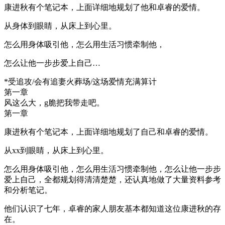
康进秋有个笔记本，上面详细地规划了他和卓睿的爱情。
从身体到眼睛，从床上到心里。
怎么用身体吸引他，怎么用生活习惯牵制他，
怎么让他一步步爱上自己…
*受追攻/会有追妻火葬场/这场爱情充满算计
第一章
风这么大，g脆把我带走吧。
第一章
康进秋有个笔记本，上面详细地规划了自己和卓睿的爱情。
从xx到眼睛，从床上到心里。
怎么用身体吸引他，怎么用生活习惯牵制他，怎么让他一步步
爱上自己，全都规划得清清楚楚，还认真地做了大量资料参考
和分析笔记。
他们认识了七年，卓睿的家人朋友基本都知道这位康进秋的存
在。