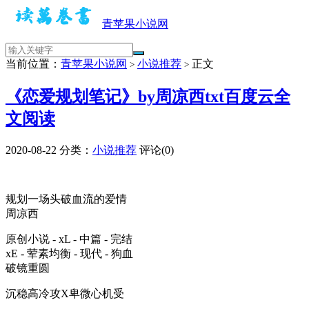
青苹果小说网
当前位置：
青苹果小说网
小说推荐
正文
>
>
《恋爱规划笔记》by周凉西txt百度云全
文阅读
2020-08-22
分类：
小说推荐
评论(0)
规划一场头破血流的爱情
周凉西
原创小说 - xL - 中篇 - 完结
xE - 荤素均衡 - 现代 - 狗血
破镜重圆
沉稳高冷攻X卑微心机受