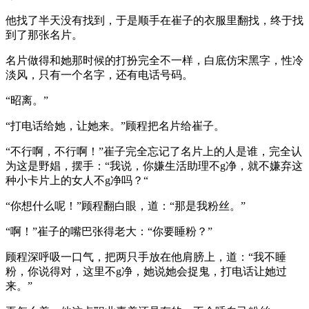
他找了半天没有找到，于是顺手在崔子的衣服里翻找，终于找
到了那张名片。
名片做得和她那时候的打扮完全不一样，白底仿宋黑字，性冷
淡风，只有一个名字，还有电话号码。
“昭离。”
“打电话给她，让她来。”顾程把名片给崔子。
“不行啊，不行啊！”崔子完全忘记了名片上的人是谁，完全认
为这是野娼，摆手：“我说，你嫌生活助理不g净，就不嫌弃这
种小卡片上的女人不g净吗？“
“你想什么呢！”顾程翻白眼，道：“那是我粉丝。”
“啊！”崔子的嘴巴张得老大：“你要睡粉？”
顾程深呼吸一口气，把两只手放在他肩膀上，道：“我不睡
粉，你说得对，这里不g净，她说她会捉鬼，打电话让她过
来。”