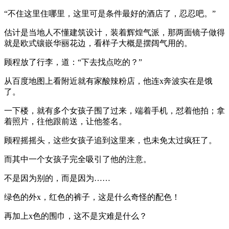
“不住这里住哪里，这里可是条件最好的酒店了，忍忍吧。”
估计是当地人不懂建筑设计，装着辉煌气派，那两面镜子做得
就是欧式镶嵌华丽花边，看样子大概是摆阔气用的。
顾程放了行李，道：“下去找点吃的？”
从百度地图上看附近就有家酸辣粉店，他连x奔波实在是饿
了。
一下楼，就有多个女孩子围了过来，端着手机，怼着他拍；拿
着照片，往他跟前送，让他签名。
顾程摇摇头，这些女孩子追到这里来，也未免太过疯狂了。
而其中一个女孩子完全吸引了他的注意。
不是因为别的，而是因为……
绿色的外x，红色的裤子，这是什么奇怪的配色！
再加上x色的围巾，这不是灾难是什么？