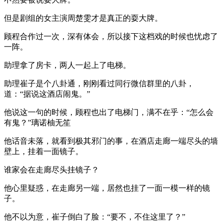
但是剧组的女主演周楚雯才是真正的耍大牌。
顾程合作过一次，深有体会，所以接下这档戏的时候也忧虑了
一阵。
助理拿了房卡，两人一起上了电梯。
助理崔子是个八卦通，刚刚看过同行微信群里的八卦，
道：“据说这酒店闹鬼。”
他说这一句的时候，顾程也出了电梯门，满不在乎：“怎么会
有鬼？”璃诺柚无笙
他话音未落，就看到极其邪门的事，在酒店走廊一端尽头的墙
壁上，挂着一面镜子。
谁家会在走廊尽头挂镜子？
他心里疑惑，在走廊另一端，居然也挂了一面一模一样的镜
子。
他不以为意，崔子倒白了脸：“要不，不住这里了？”