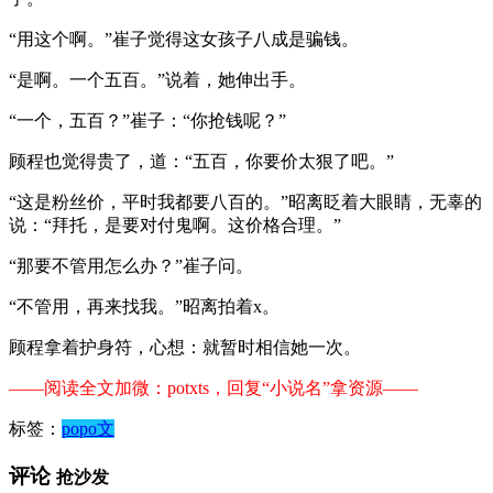
“用这个啊。”崔子觉得这女孩子八成是骗钱。
“是啊。一个五百。”说着，她伸出手。
“一个，五百？”崔子：“你抢钱呢？”
顾程也觉得贵了，道：“五百，你要价太狠了吧。”
“这是粉丝价，平时我都要八百的。”昭离眨着大眼睛，无辜的
说：“拜托，是要对付鬼啊。这价格合理。”
“那要不管用怎么办？”崔子问。
“不管用，再来找我。”昭离拍着x。
顾程拿着护身符，心想：就暂时相信她一次。
——阅读全文加微：potxts，回复“小说名”拿资源——
标签：
popo文
评论
抢沙发