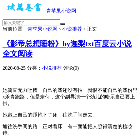
青苹果小说网
当前位置：
青苹果小说网
小说推荐
正文
>
>
《影帝总想睡粉》by迦梨txt百度云小说
全文阅读
2020-08-25
分类：
小说推荐
评论(0)
她简直无力吐槽，自己的戏还没有拍，就恨不能自己的戏份早
x杀青跑路，但是奈何，这个副导演一个劲儿的暗示自己要上
供。
她裹上自己的睡袍下了床，往洗手间走去。
通往洗手间的路，正对着床，有一面能把人照得清楚的梳妆
镜。