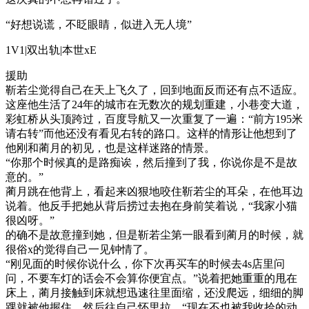
“好想说谎，不眨眼睛，似进入无人境”
1V1|双出轨|本世xE
援助
靳若尘觉得自己在天上飞久了，回到地面反而还有点不适应。
这座他生活了24年的城市在无数次的规划重建，小巷变大道，
彩虹桥从头顶跨过，百度导航又一次重复了一遍：“前方195米
请右转”而他还没有看见右转的路口。这样的情形让他想到了
他刚和蔺月的初见，也是这样迷路的情景。
“你那个时候真的是路痴诶，然后撞到了我，你说你是不是故
意的。”
蔺月跳在他背上，看起来凶狠地咬住靳若尘的耳朵，在他耳边
说着。他反手把她从背后捞过去抱在身前笑着说，“我家小猫
很凶呀。”
的确不是故意撞到她，但是靳若尘第一眼看到蔺月的时候，就
很俗x的觉得自己一见钟情了。
“刚见面的时候你说什么，你下次再买车的时候去4s店里问
问，不要车灯的话会不会算你便宜点。”说着把她重重的甩在
床上，蔺月接触到床就想迅速往里面缩，还没爬远，细细的脚
踝就被他握住，然后往自己怀里拉，“现在不也被我收拾的动