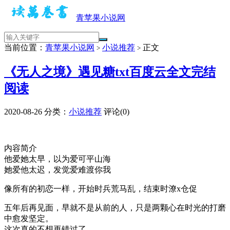
青苹果小说网
当前位置：
青苹果小说网
小说推荐
正文
>
>
《无人之境》遇见糖txt百度云全文完结
阅读
2020-08-26
分类：
小说推荐
评论(0)
内容简介
他爱她太早，以为爱可平山海
她爱他太迟，发觉爱难渡你我
像所有的初恋一样，开始时兵荒马乱，结束时潦x仓促
五年后再见面，早就不是从前的人，只是两颗心在时光的打磨
中愈发坚定。
这次真的不想再错过了。