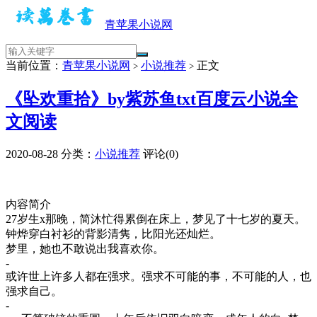
青苹果小说网
当前位置：
青苹果小说网
小说推荐
正文
>
>
《坠欢重拾》by紫苏鱼txt百度云小说全
文阅读
2020-08-28
分类：
小说推荐
评论(0)
内容简介
27岁生x那晚，简沐忙得累倒在床上，梦见了十七岁的夏天。
钟烨穿白衬衫的背影清隽，比阳光还灿烂。
梦里，她也不敢说出我喜欢你。
-
或许世上许多人都在强求。强求不可能的事，不可能的人，也
强求自己。
-