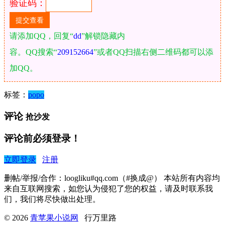
验证码：
请添加QQ，回复“
dd
”解锁隐藏内
容。QQ搜索“
209152664
”或者QQ扫描右侧二维码都可以添
加QQ。
标签：
popo
评论
抢沙发
评论前必须登录！
立即登录
注册
删帖/举报/合作：loogliku#qq.com（#换成@） 本站所有内容均
来自互联网搜索，如您认为侵犯了您的权益，请及时联系我
们，我们将尽快做出处理。
© 2026
青苹果小说网
行万里路