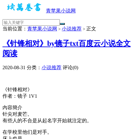
青苹果小说网
当前位置：
青苹果小说网
小说推荐
正文
>
>
《针锋相对》by镜子txt百度云小说全文
阅读
2020-08-31
分类：
小说推荐
评论(0)
《针锋相对》
作者：镜子 1V1
內容簡介
针尖对麦芒。
有些人的不合是从起名字开始就注定的。
在学校里他们是对手。
床上也是。