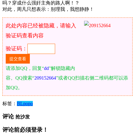
吗？穿成什么强奸主角的路人啊！？
对此，周凡只想表示：别理我，我想静静！
此处内容已经被隐藏，请输入
验证码查看内容
验证码：
请添加QQ，回复“
dd
”解锁隐藏内
容。QQ搜索“
209152664
”或者QQ扫描右侧二维码都可以添
加QQ。
标签：
BL
popo
评论
抢沙发
评论前必须登录！