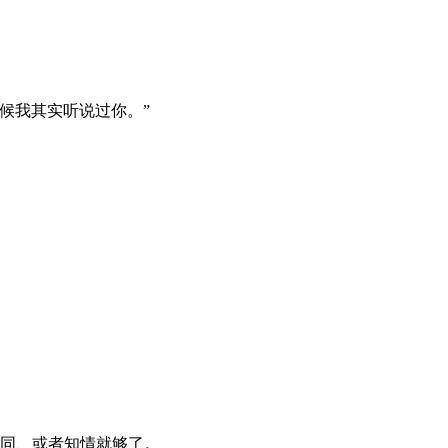
候我其实听说过你。”
赞同、或者知情就够了。