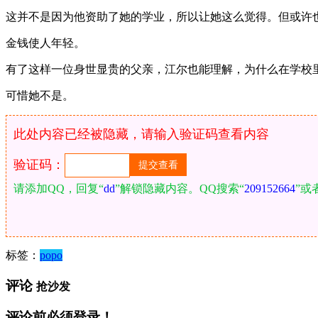
这并不是因为他资助了她的学业，所以让她这么觉得。但或许
金钱使人年轻。
有了这样一位身世显贵的父亲，江尔也能理解，为什么在学校
可惜她不是。
此处内容已经被隐藏，请输入验证码查看内容
验证码：
请添加QQ，回复“
dd
”解锁隐藏内容。QQ搜索“
209152664
”或
标签：
popo
评论
抢沙发
评论前必须登录！