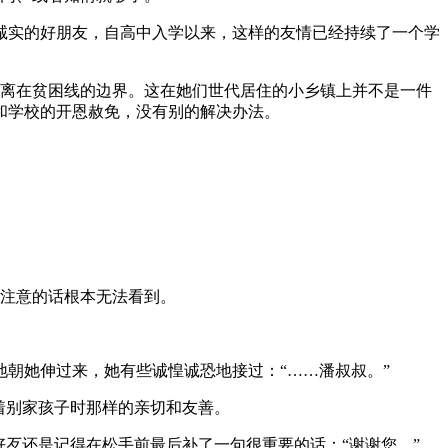
诚实的好朋友，自高中入学以来，这样的友情已经持续了一个学
游离在贫困线的边界。这在她们世代居住的小乡镇上并不是一件
和学校的开恩赦免，没有别的解决办法。
不注意的话根本无法看到。
朝她伸过来，她有些诚惶诚恐地接过：“……潘叔叔。”
着别家孩子时那样的亲切和友善。
歹还是记得在松手前最后补了一句很重要的话：“谢谢您…”