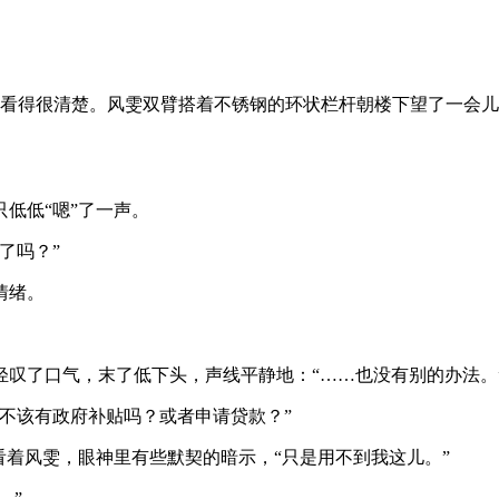
景看得很清楚。风雯双臂搭着不锈钢的环状栏杆朝楼下望了一会
低低“嗯”了一声。
了吗？”
情绪。
叹了口气，末了低下头，声线平静地：“……也没有别的办法。
不该有政府补贴吗？或者申请贷款？”
看着风雯，眼神里有些默契的暗示，“只是用不到我这儿。”
。”