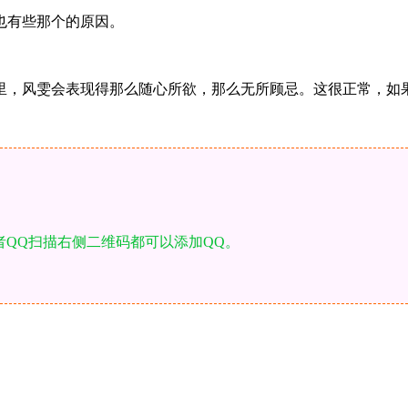
也有些那个的原因。
里，风雯会表现得那么随心所欲，那么无所顾忌。这很正常，如
者QQ扫描右侧二维码都可以添加QQ。