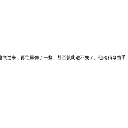
地绞过来，再往里伸了一些，甚至就此进不去了。他稍稍弯曲手