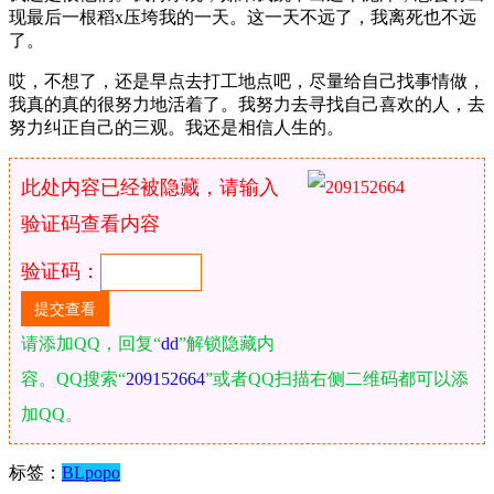
现最后一根稻x压垮我的一天。这一天不远了，我离死也不远
了。
哎，不想了，还是早点去打工地点吧，尽量给自己找事情做，
我真的真的很努力地活着了。我努力去寻找自己喜欢的人，去
努力纠正自己的三观。我还是相信人生的。
此处内容已经被隐藏，请输入
验证码查看内容
验证码：
请添加QQ，回复“
dd
”解锁隐藏内
容。QQ搜索“
209152664
”或者QQ扫描右侧二维码都可以添
加QQ。
标签：
BL
popo