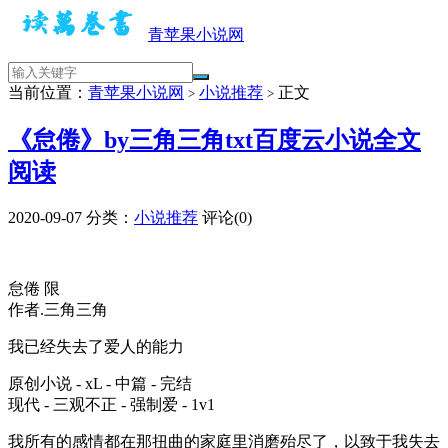
青苹果小说网
当前位置：
青苹果小说网
小说推荐
正文
>
>
《怠倦》by三角三角txt百度云小说全文
阅读
2020-09-07
分类：
小说推荐
评论(0)
怠倦 限
作者.三角三角
我已经失去了爱人的能力
原创小说 - xL - 中篇 - 完结
现代 - 三观不正 - 强制爱 - 1v1
我所有的感情都在那扭曲的家庭里消磨殆尽了，以致于我失去