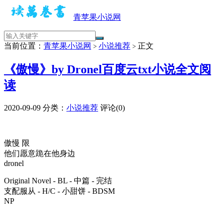
青苹果小说网
当前位置：
青苹果小说网
小说推荐
正文
>
>
《傲慢》by Dronel百度云txt小说全文阅
读
2020-09-09
分类：
小说推荐
评论(0)
傲慢 限
他们愿意跪在他身边
dronel
Original Novel - BL - 中篇 - 完结
支配服从 - H/C - 小甜饼 - BDSM
NP