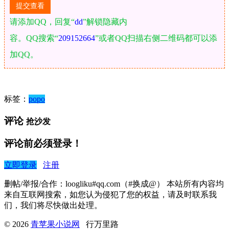
请添加QQ，回复“
dd
”解锁隐藏内
容。QQ搜索“
209152664
”或者QQ扫描右侧二维码都可以添
加QQ。
标签：
popo
评论
抢沙发
评论前必须登录！
立即登录
注册
删帖/举报/合作：loogliku#qq.com（#换成@） 本站所有内容均
来自互联网搜索，如您认为侵犯了您的权益，请及时联系我
们，我们将尽快做出处理。
© 2026
青苹果小说网
行万里路