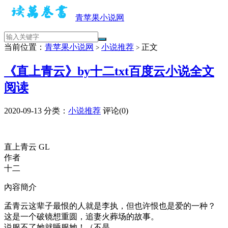
青苹果小说网
当前位置：
青苹果小说网
小说推荐
正文
>
>
《直上青云》by十二txt百度云小说全文
阅读
2020-09-13
分类：
小说推荐
评论(0)
直上青云 GL
作者
十二
內容簡介
孟青云这辈子最恨的人就是李执，但也许恨也是爱的一种？
这是一个破镜想重圆，追妻火葬场的故事。
说服不了她就睡服她！（不是