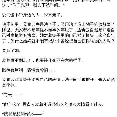
道，“你们先聊，我去下洗手间。”
说完也不管身边的人，径直走了。
洗手间里，孟青云先是洗了手，又用沾了凉水的手给脸颊降了
降温。大家都不是年轻不懂事的年纪了，孟青云自然是知道自
己对李执尚有执念。她对着镜子里的自己摇了摇头，这么多年
了，为什么始终就不能忘记那个曾经把自己伤得很惨的人呢？
要忘了她。
就算做不到忘了，也要装作毫不在意的样子。
眼神要犀利，表情要冷淡……
孟青云对着镜子调整自己的表情，洗手间门被推开。来人赫然
是李执。
“青云……”
“做什么？”孟青云就着刚调整出来的冷淡表情看了过去。
“我就是想和你说——”