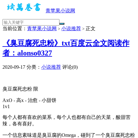
青苹果小说网
当前位置：
青苹果小说网
小说推荐
正文
>
>
《臭豆腐死忠粉》txt百度云全文阅读作
者：alonso0327
2020-09-17
分类：
小说推荐
评论(0)
臭豆腐死忠粉 限
AxO - 高x - 治愈 - 小甜饼
1v1
每个人都有喜欢的菜系，每个人也都有自己的天菜，酸甜苦
辣，各有喜好。
一个信息素味道是臭豆腐的Omega，碰到了一个臭豆腐死忠粉