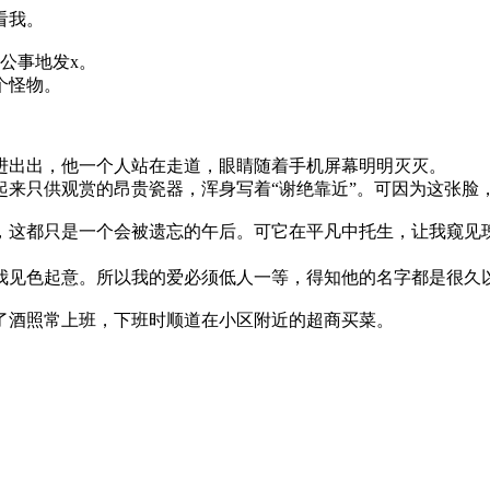
看我。
公事地发x。
个怪物。
出出，他一个人站在走道，眼睛随着手机屏幕明明灭灭。
只供观赏的昂贵瓷器，浑身写着“谢绝靠近”。可因为这张脸
这都只是一个会被遗忘的午后。可它在平凡中托生，让我窥见瑰
见色起意。所以我的爱必须低人一等，得知他的名字都是很久
了酒照常上班，下班时顺道在小区附近的超商买菜。