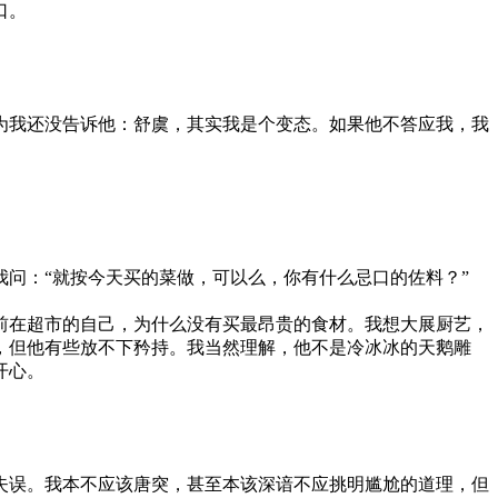
口。
我还没告诉他：舒虞，其实我是个变态。如果他不答应我，我
问：“就按今天买的菜做，可以么，你有什么忌口的佐料？”
在超市的自己，为什么没有买最昂贵的食材。我想大展厨艺，
，但他有些放不下矜持。我当然理解，他不是冷冰冰的天鹅雕
开心。
误。我本不应该唐突，甚至本该深谙不应挑明尴尬的道理，但