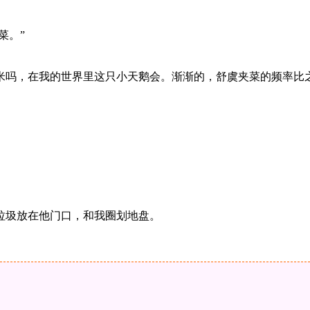
菜。”
吗，在我的世界里这只小天鹅会。渐渐的，舒虞夹菜的频率比之
圾放在他门口，和我圈划地盘。