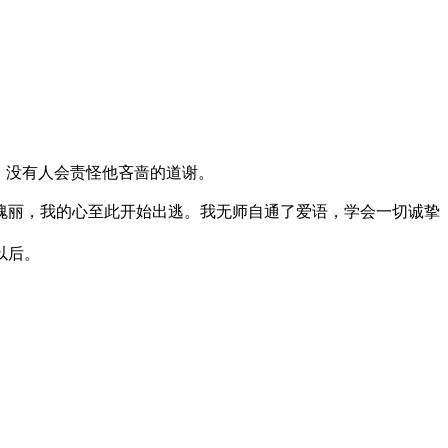
，没有人会责怪他吝啬的道谢。
丽，我的心至此开始出逃。我无师自通了爱语，学会一切诚挚
以后。