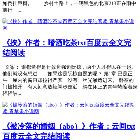
如倒挂巨树。 乡村土路上，一辆黑色的北京213正在雨中
前行，...
《挟》作者：嗜酒吃茶txt百度云全文完
结阅读
文案： 谁都觉得是付效舟强迫阮椋，两个人才得以在一起。
他们就没有想过……如果这是阮椋自愿的呢？ 第1章 已是正
午，屋内的窗帘却拉得严实，没有一丝光渗透进来。 卧室的
门被推开，有人刻意放轻脚步走近，躺在床上的青年蜷缩着身
轻轻皱...
《被冷落的婚姻（abo）》作者：云间txt
百度云全文完结阅读