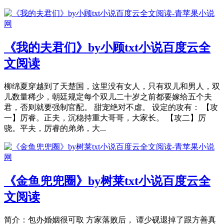
《 我的夫君们》by小顾txt小说百度云全
文阅读
柳绵夏穿越到了天楚国，这里没有女人，只有双儿和男人，双
儿数量稀少，朝廷规定每个双儿二十岁之前都要嫁给五个夫
君，否则就要强制官配。 甜宠绝对不虐。 设定的攻有： 【攻
一】厉睿。正夫，沉稳持重大哥哥，大家长。 【攻二】厉
骁。平夫，厉睿的弟弟，大...
《 金鱼兜兜圈》by树莱txt小说百度云全
文阅读
简介：包办婚姻很可取 方家落败后， 谭少砚退掉了跟方善真